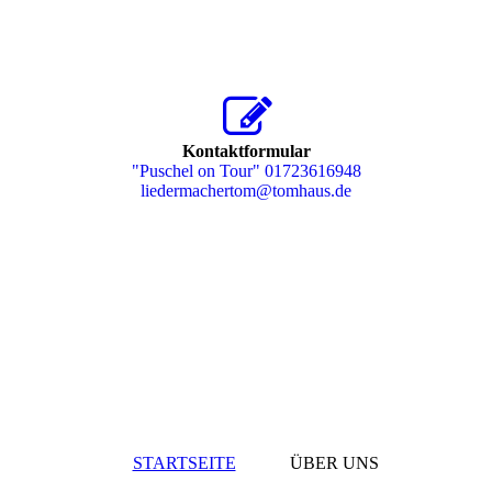
Kontaktformular
"Puschel on Tour" 01723616948
liedermachertom@tomhaus.de
STARTSEITE
ÜBER UNS