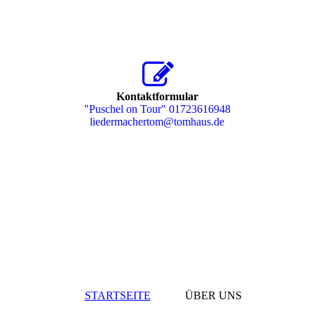
Kontaktformular
"Puschel on Tour" 01723616948
liedermachertom@tomhaus.de
STARTSEITE
ÜBER UNS